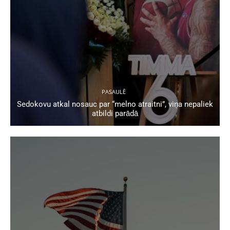
PASAULĒ
Sedokovu atkal nosauc par “melno atraitni”, viņa nepaliek
atbildi parādā