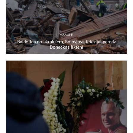
PASAULĒ
Baidoties no ukraiņiem, Solovjovs Krievijai paredz
Doņeckas likteni