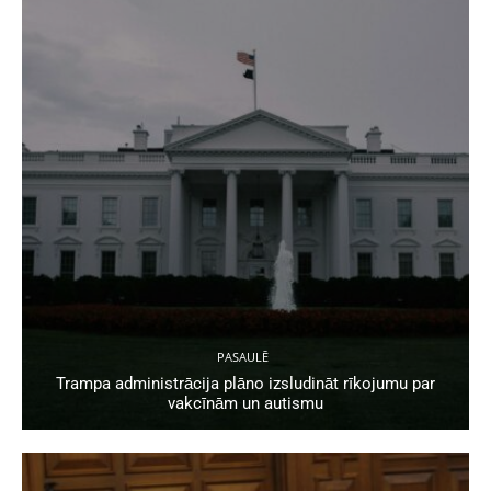
PASAULĒ
Trampa administrācija plāno izsludināt rīkojumu par
vakcīnām un autismu