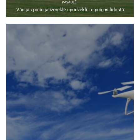
PASAULĒ
Vācijas policija izmeklē spridzekli Leipcigas lidostā