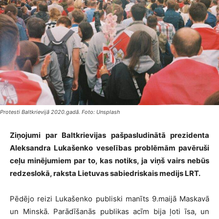
Protesti Baltkrievijā 2020.gadā. Foto: Unsplash
Ziņojumi par Baltkrievijas pašpasludinātā prezidenta
Aleksandra Lukašenko veselības problēmām pavēruši
ceļu minējumiem par to, kas notiks, ja viņš vairs nebūs
redzeslokā, raksta Lietuvas sabiedriskais medijs LRT.
Pēdējo reizi Lukašenko publiski manīts 9.maijā Maskavā
un Minskā. Parādīšanās publikas acīm bija ļoti īsa, un