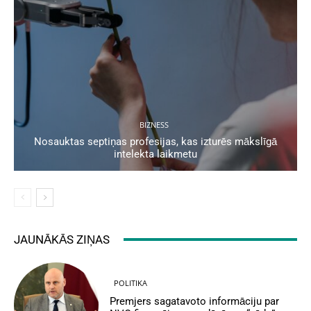
BIZNESS
Nosauktas septiņas profesijas, kas izturēs mākslīgā
intelekta laikmetu
JAUNĀKĀS ZIŅAS
POLITIKA
Premjers sagatavoto informāciju par