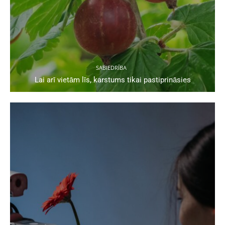
SABIEDRĪBA
Lai arī vietām līs, karstums tikai pastiprināsies