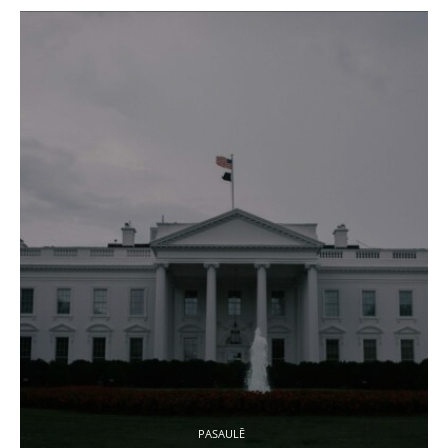
PASAULĒ