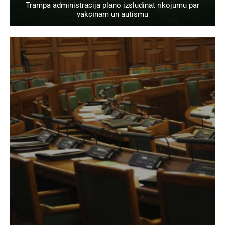
Trampa administrācija plāno izsludināt rīkojumu par
vakcīnām un autismu