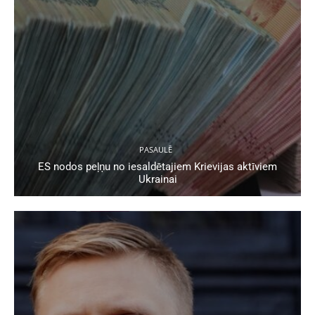
PASAULĒ
ES nodos peļņu no iesaldētajiem Krievijas aktīviem
Ukrainai