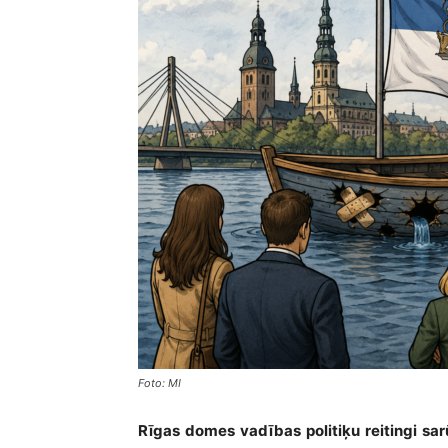
Foto: MI
Rīgas domes vadības politiķu reitingi sarū