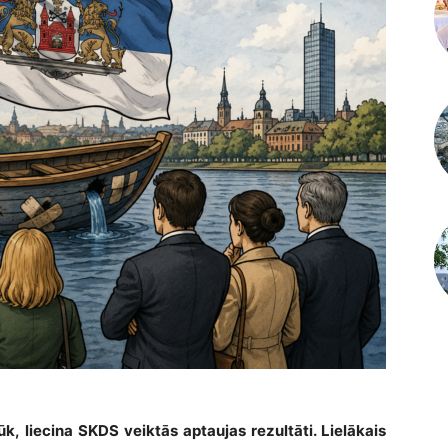
k, liecina SKDS veiktās aptaujas rezultāti. Lielākais