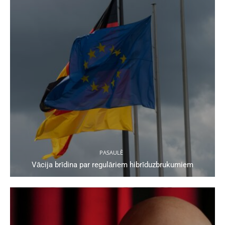
PASAULĒ
Vācija brīdina par regulāriem hibrīduzbrukumiem