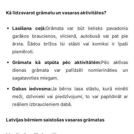
Kā līdzsvarot grāmatu un vasaras aktivitātes?
Lasīšana ceļā:
Grāmata var būt lielisks pavadonis
garākos braucienos, vilcienā, autobusā vai pat pie
ārsta. Šādos brīžos īsi stāsti vai komiksi ir īpaši
piemēroti.
Grāmata kā atpūta pēc aktivitātēm:
Pēc aktīvas
dienas grāmata var palīdzēt nomierināties un
sagatavoties miegam.
Dabas iedvesma:
Ja bērns lasa stāstu, kurā minēti
meži, dzīvnieki vai piedzīvojumi, to var papildināt ar
reāliem izbraucieniem dabā.
Latvijas bērniem saistošas vasaras grāmatas