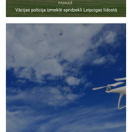
PASAULĒ
Vācijas policija izmeklē spridzekli Leipcigas lidostā