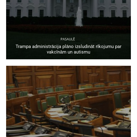
PASAULĒ
Trampa administrācija plāno izsludināt rīkojumu par
vakcīnām un autismu