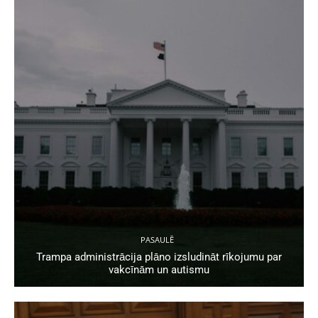
PASAULĒ
Trampa administrācija plāno izsludināt rīkojumu par
vakcīnām un autismu