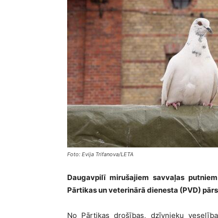
Foto: Evija Trifanova/LETA
Daugavpilī mirušajiem savvaļas putniem
Pārtikas un veterinārā dienesta (PVD) pārst
No Pārtikas drošības, dzīvnieku veselība