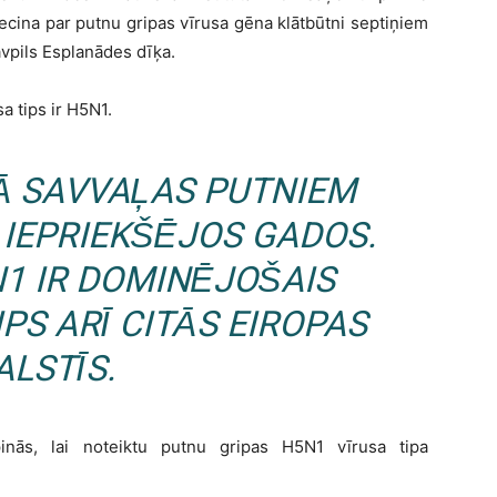
iecina par putnu gripas vīrusa gēna klātbūtni septiņiem
vpils Esplanādes dīķa.
a tips ir H5N1.
JĀ SAVVAĻAS PUTNIEM
 IEPRIEKŠĒJOS GADOS.
1 IR DOMINĒJOŠAIS
PS ARĪ CITĀS EIROPAS
ALSTĪS.
pinās, lai noteiktu putnu gripas H5N1 vīrusa tipa