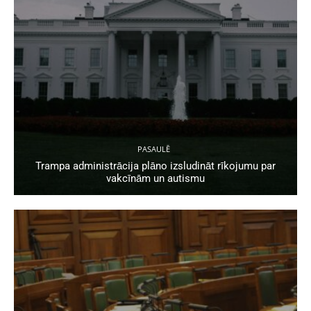
PASAULĒ
Trampa administrācija plāno izsludināt rīkojumu par
vakcīnām un autismu