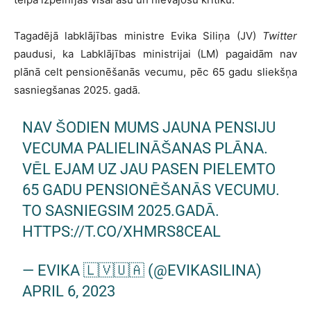
Tagadējā labklājības ministre Evika Siliņa (JV)
Twitter
paudusi, ka Labklājības ministrijai (LM) pagaidām nav
plānā celt pensionēšanās vecumu, pēc 65 gadu sliekšņa
sasniegšanas 2025. gadā.
NAV ŠODIEN MUMS JAUNA PENSIJU
VECUMA PALIELINĀŠANAS PLĀNA.
VĒL EJAM UZ JAU PASEN PIELEMTO
65 GADU PENSIONĒŠANĀS VECUMU.
TO SASNIEGSIM 2025.GADĀ.
HTTPS://T.CO/XHMRS8CEAL
— EVIKA 🇱🇻🇺🇦 (@EVIKASILINA)
APRIL 6, 2023