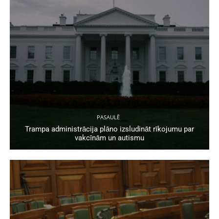
PASAULĒ
Trampa administrācija plāno izsludināt rīkojumu par
vakcīnām un autismu