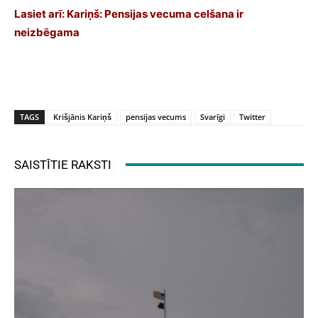
Lasiet arī:
Kariņš: Pensijas vecuma celšana ir
neizbēgama
TAGS
Krišjānis Kariņš
pensijas vecums
Svarīgi
Twitter
SAISTĪTIE RAKSTI