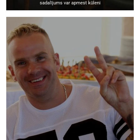
sadalījums var apmest kūleni