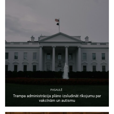
PASAULĒ
Trampa administrācija plāno izsludināt rīkojumu par
vakcīnām un autismu