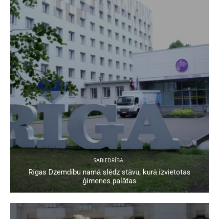
SABIEDRĪBA
Rīgas Dzemdību namā slēdz stāvu, kurā izvietotas
ģimenes palātas