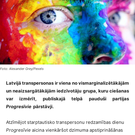
Foto: Alexander Grey/Pexels
Latvijā transpersonas ir viena no vismarginalizētākājām
un neaizsargātākājām iedzīvotāju grupa, kuru ciešanas
var izmērīt, publiskajā telpā pauduši partijas
Progresīvie
pārstāvji.
Atzīmējot starptautisko transpersonu redzamības dienu
Progresīvie
aicina vienkāršot dzimuma apstiprināšānas