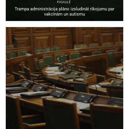
PASAULĒ
Trampa administrācija plāno izsludināt rīkojumu par
vakcīnām un autismu