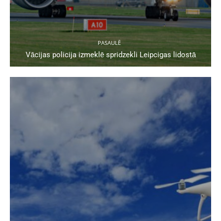
PASAULĒ
Vācijas policija izmeklē spridzekli Leipcigas lidostā