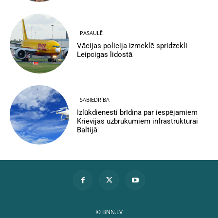
PASAULĒ
Vācijas policija izmeklē spridzekli
Leipcigas lidostā
SABIEDRĪBA
Izlūkdienesti brīdina par iespējamiem
Krievijas uzbrukumiem infrastruktūrai
Baltijā
© BNN.LV