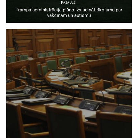
PASAULĒ
Trampa administrācija plāno izsludināt rīkojumu par
vakcīnām un autismu