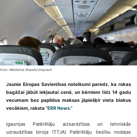
Foto: Waldemar Brandt/Unsplash
Jaunie Eiropas Savienības noteikumi paredz, ka rokas
bagāžai jābūt iekļautai cenā, un bērniem līdz 14 gadu
vecumam bez papildus maksas jāpiešķir vieta blakus
vecākiem, raksta
“ERR News.”
Igaunijas Patērētāju aizsardzības un tehniskās
uzraudzības biroja (TTJA) Patērētāju tiesību nodaļas