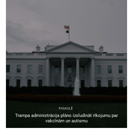
PASAULĒ
Trampa administrācija plāno izsludināt rīkojumu par
vakcīnām un autismu