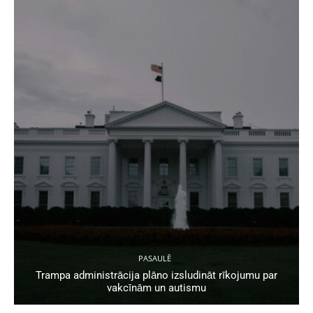
PASAULĒ
Trampa administrācija plāno izsludināt rīkojumu par
vakcīnām un autismu