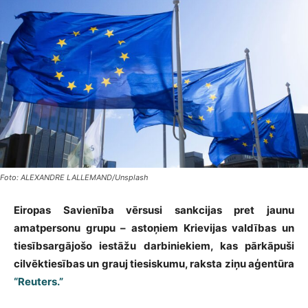
Foto: ALEXANDRE LALLEMAND/Unsplash
Eiropas Savienība vērsusi sankcijas pret jaunu
amatpersonu grupu – astoņiem Krievijas valdības un
tiesībsargājošo iestāžu darbiniekiem, kas pārkāpuši
cilvēktiesības un grauj tiesiskumu, raksta ziņu aģentūra
“Reuters.”