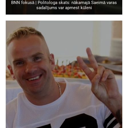
BNN fokusā | Politologa skats: nākamajā Saeimā varas
sadalījums var apmest kūleni