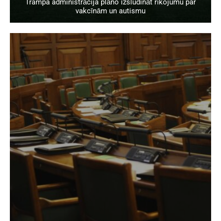
Trampa administrācija plāno izsludināt rīkojumu par
vakcīnām un autismu