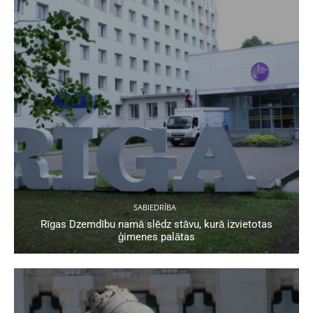
SABIEDRĪBA
Rīgas Dzemdību namā slēdz stāvu, kurā izvietotas
ģimenes palātas