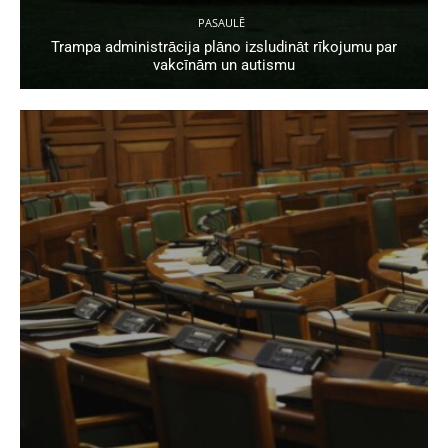
PASAULĒ
Trampa administrācija plāno izsludināt rīkojumu par
vakcīnām un autismu