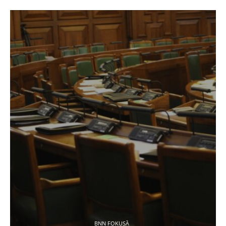
BNN FOKUSĀ