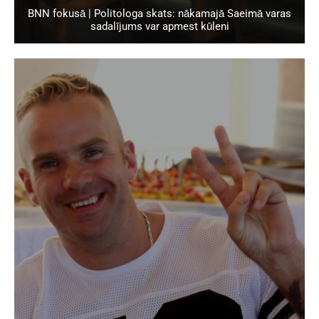
BNN fokusā | Politologa skats: nākamajā Saeimā varas
sadalījums var apmest kūleni