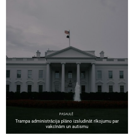
PASAULĒ
Trampa administrācija plāno izsludināt rīkojumu par
vakcīnām un autismu