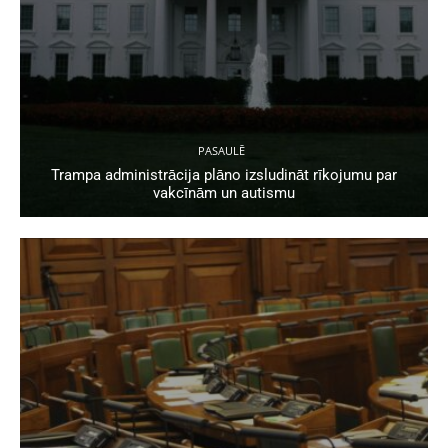
PASAULĒ
Trampa administrācija plāno izsludināt rīkojumu par
vakcīnām un autismu