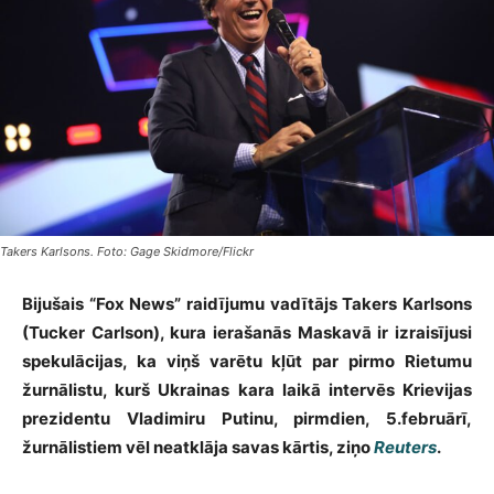
Takers Karlsons. Foto: Gage Skidmore/Flickr
Bijušais “Fox News” raidījumu vadītājs Takers Karlsons
(Tucker Carlson), kura ierašanās Maskavā ir izraisījusi
spekulācijas, ka viņš varētu kļūt par pirmo Rietumu
žurnālistu, kurš Ukrainas kara laikā intervēs Krievijas
prezidentu Vladimiru Putinu, pirmdien, 5.februārī,
žurnālistiem vēl neatklāja savas kārtis, ziņo
Reuters
.