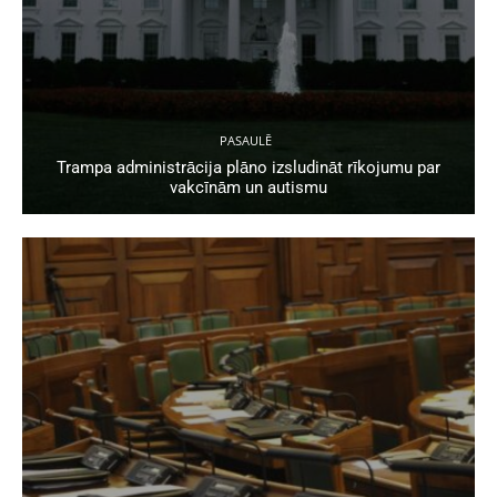
PASAULĒ
Trampa administrācija plāno izsludināt rīkojumu par
vakcīnām un autismu