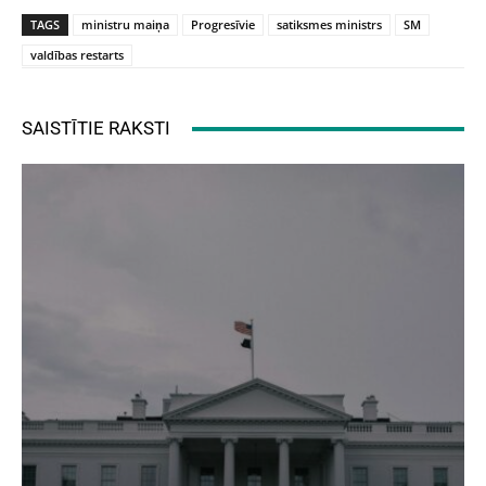
TAGS
ministru maiņa
Progresīvie
satiksmes ministrs
SM
valdības restarts
SAISTĪTIE RAKSTI