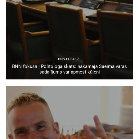
BNN FOKUSĀ
BNN fokusā | Politologa skats: nākamajā Saeimā varas
sadalījums var apmest kūleni