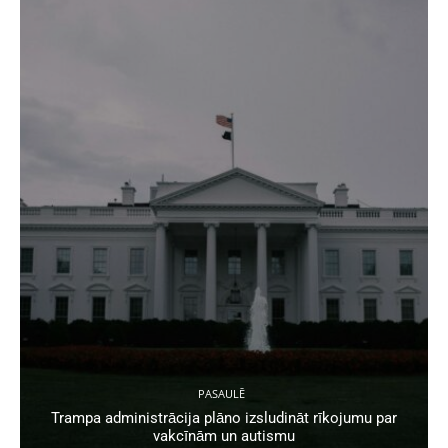
PASAULĒ
Trampa administrācija plāno izsludināt rīkojumu par
vakcīnām un autismu