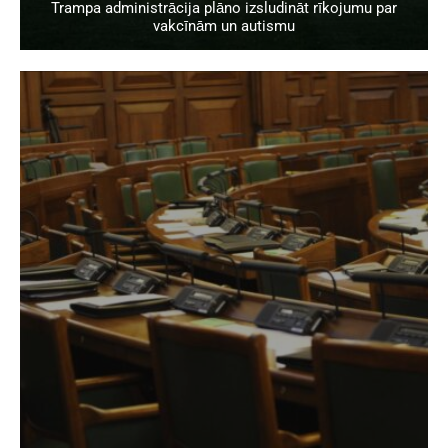
Trampa administrācija plāno izsludināt rīkojumu par
vakcīnām un autismu