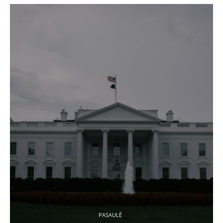
PASAULĒ