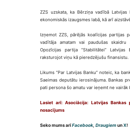
ZZS uzskata, ka Bērziņa vadībā Latvijas 
ekonomiskās izaugsmes labā, kā arī aizstāvēt
Izņemot ZZS, pārējās koalīcijas partijas 
vadītāja amatam vai paudušas skaidru a
Opozīcijas partija “Stabilitātei” Latvi
raksturojot viņu kā pieredzējušu finansistu.
Likums “Par Latvijas Banku” noteic, ka ba
Saeimas deputātu ierosinājuma. Bankas prez
pati persona šo amatu var ieņemt ne vairāk 
Lasiet arī: Asociācija: Latvijas Bankas 
nosacījums
Seko mums arī
Facebook
,
Draugiem
un
X
!