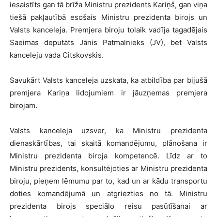
iesaistīts gan tā brīža Ministru prezidents Kariņš, gan viņa
tiešā pakļautībā esošais Ministru prezidenta birojs un
Valsts kanceleja. Premjera biroju tolaik vadīja tagadējais
Saeimas deputāts Jānis Patmalnieks (JV), bet Valsts
kanceleju vada Citskovskis.
Savukārt Valsts kanceleja uzskata, ka atbildība par bijušā
premjera Kariņa lidojumiem ir jāuzņemas premjera
birojam.
Valsts kanceleja uzsver, ka Ministru prezidenta
dienaskārtības, tai skaitā komandējumu, plānošana ir
Ministru prezidenta biroja kompetencē. Līdz ar to
Ministru prezidents, konsultējoties ar Ministru prezidenta
biroju, pieņem lēmumu par to, kad un ar kādu transportu
doties komandējumā un atgriezties no tā. Ministru
prezidenta birojs speciālo reisu pasūtīšanai ar