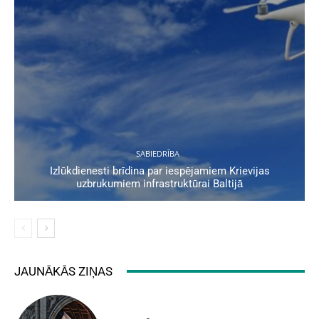
SABIEDRĪBA
Izlūkdienesti brīdina par iespējamiem Krievijas
uzbrukumiem infrastruktūrai Baltijā
JAUNĀKĀS ZIŅAS