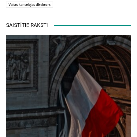
Valsts kancelejas direktors
SAISTĪTIE RAKSTI