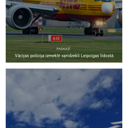
PASAULĒ
Vācijas policija izmeklē spridzekli Leipcigas lidostā