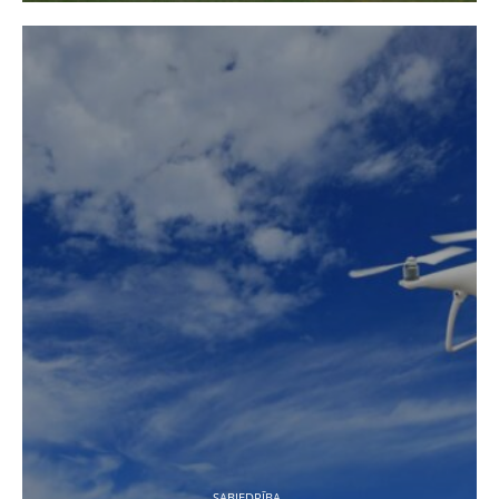
SABIEDRĪBA