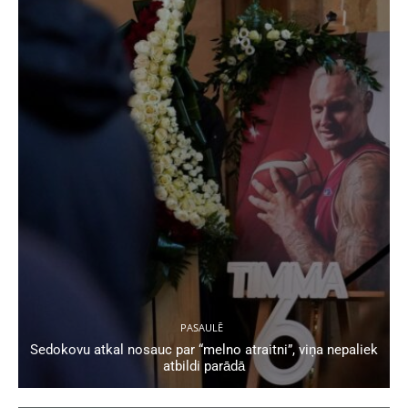
PASAULĒ
Sedokovu atkal nosauc par “melno atraitni”, viņa nepaliek
atbildi parādā