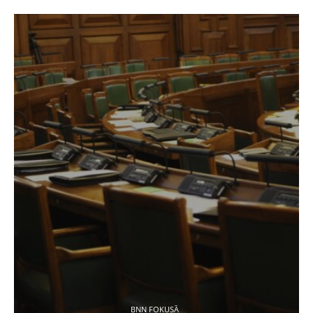
BNN FOKUSĀ