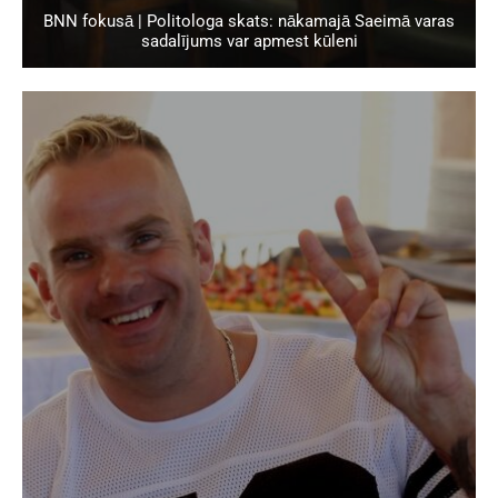
BNN fokusā | Politologa skats: nākamajā Saeimā varas
sadalījums var apmest kūleni