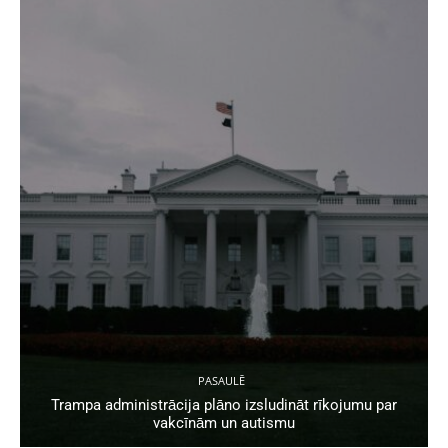
PASAULĒ
Trampa administrācija plāno izsludināt rīkojumu par
vakcīnām un autismu