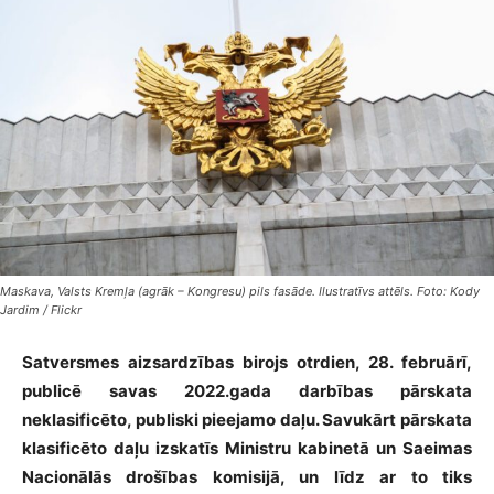
Maskava, Valsts Kremļa (agrāk – Kongresu) pils fasāde. Ilustratīvs attēls. Foto: Kody
Jardim / Flickr
Satversmes aizsardzības birojs otrdien, 28. februārī,
publicē savas 2022.gada darbības pārskata
neklasificēto, publiski pieejamo daļu. Savukārt pārskata
klasificēto daļu izskatīs Ministru kabinetā un Saeimas
Nacionālās drošības komisijā, un līdz ar to tiks