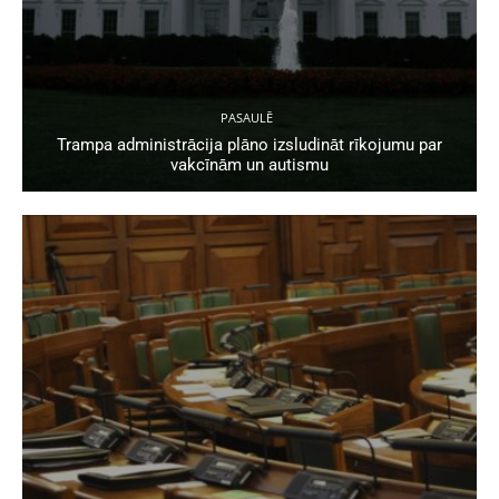
PASAULĒ
Trampa administrācija plāno izsludināt rīkojumu par
vakcīnām un autismu