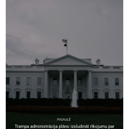
PASAULĒ
Trampa administrācija plāno izsludināt rīkojumu par