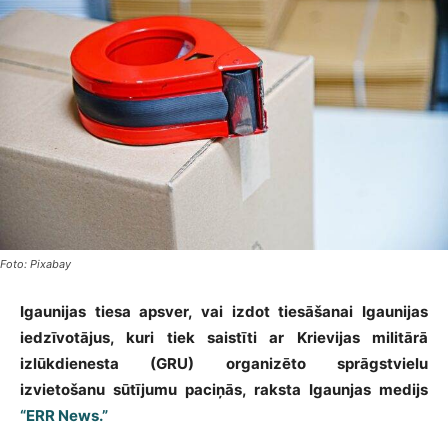
Foto: Pixabay
Igaunijas tiesa apsver, vai izdot tiesāšanai Igaunijas
iedzīvotājus, kuri tiek saistīti ar Krievijas militārā
izlūkdienesta (GRU) organizēto sprāgstvielu
izvietošanu sūtījumu paciņās, raksta Igaunjas medijs
“ERR News.”