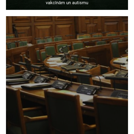
vakcīnām un autismu