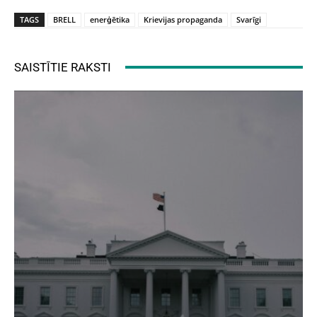
TAGS
BRELL
enerģētika
Krievijas propaganda
Svarīgi
SAISTĪTIE RAKSTI