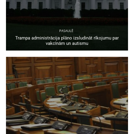
PASAULĒ
Trampa administrācija plāno izsludināt rīkojumu par
vakcīnām un autismu