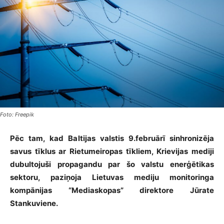
Foto: Freepik
Pēc tam, kad Baltijas valstis 9.februārī sinhronizēja
savus tīklus ar Rietumeiropas tīkliem, Krievijas mediji
dubultojuši propagandu par šo valstu enerģētikas
sektoru, paziņoja Lietuvas mediju monitoringa
kompānijas “Mediaskopas” direktore Jūrate
Stankuviene.