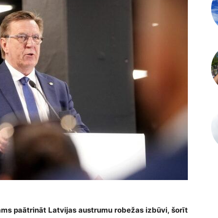
ams paātrināt Latvijas austrumu robežas izbūvi, šorīt