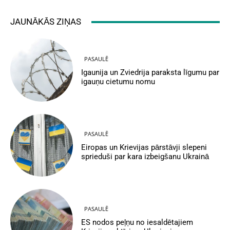
JAUNĀKĀS ZIŅAS
PASAULĒ
Igaunija un Zviedrija paraksta līgumu par
igauņu cietumu nomu
PASAULĒ
Eiropas un Krievijas pārstāvji slepeni
sprieduši par kara izbeigšanu Ukrainā
PASAULĒ
ES nodos peļņu no iesaldētajiem