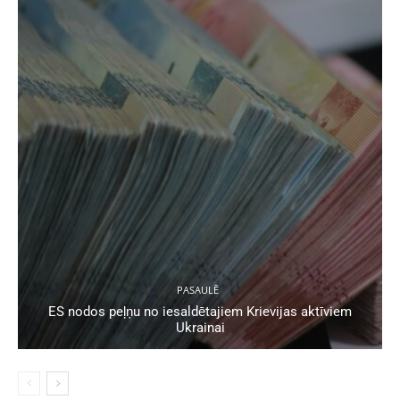
PASAULĒ
ES nodos peļņu no iesaldētajiem Krievijas aktīviem
Ukrainai