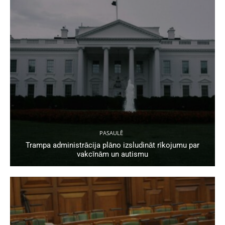
PASAULĒ
Trampa administrācija plāno izsludināt rīkojumu par
vakcīnām un autismu