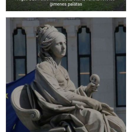
ģimenes palātas