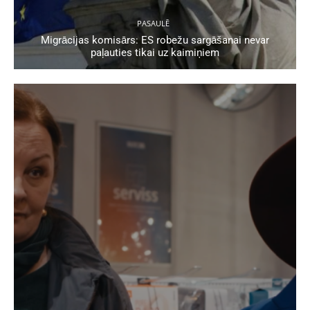
PASAULĒ
Migrācijas komisārs: ES robežu sargāšanai nevar
paļauties tikai uz kaimiņiem