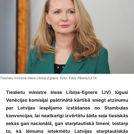
Tieslietu ministre Inese Lībiņa-Egnere. Foto: Edijs Pālens/LETA
Tieslietu ministre Inese Lībiņa-Egnere (JV) lūgusi
Venēcijas komisijai paātrinātā kārtībā sniegt atzinumu
par Latvijas iespējamo izstāšanos no Stambulas
konvencijas, lai neatkarīgi izvērtētu šāda soļa tiesiskās
sekas gan nacionālā, gan starptautiskā līmenī, tostarp
to, kā lēmums ietekmētu Latvijas starptautiskās