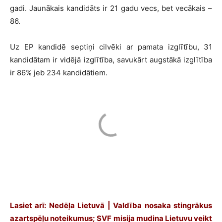
gadi. Jaunākais kandidāts ir 21 gadu vecs, bet vecākais –
86.
Uz EP kandidē septiņi cilvēki ar pamata izglītību, 31
kandidātam ir vidējā izglītība, savukārt augstākā izglītība
ir 86% jeb 234 kandidātiem.
Lasiet arī: Nedēļa Lietuvā | Valdība nosaka stingrākus
azartspēļu noteikumus; SVF misija mudina Lietuvu veikt