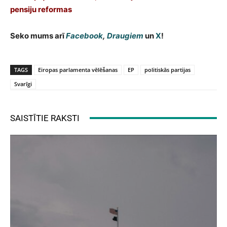
pensiju reformas
Seko mums arī
Facebook
,
Draugiem
un
X
!
TAGS
Eiropas parlamenta vēlēšanas
EP
politiskās partijas
Svarīgi
SAISTĪTIE RAKSTI