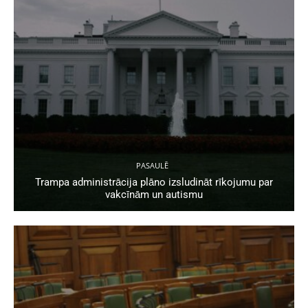
PASAULĒ
Trampa administrācija plāno izsludināt rīkojumu par
vakcīnām un autismu