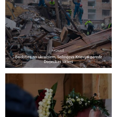
PASAULĒ
Baidoties no ukraiņiem, Solovjovs Krievijai paredz
Doņeckas likteni