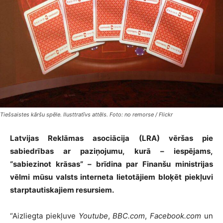
Tiešsaistes kāršu spēle. Ilusttratīvs attēls. Foto: no remorse / Flickr
Latvijas Reklāmas asociācija (LRA) vēršas pie
sabiedrības ar paziņojumu, kurā – iespējams,
“sabiezinot krāsas” – brīdina par Finanšu ministrijas
vēlmi mūsu valsts interneta lietotājiem bloķēt piekļuvi
starptautiskajiem resursiem.
“Aizliegta piekļuve
Youtube
,
BBC.com
,
Facebook.com
un