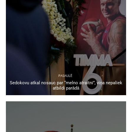
PASAULĒ
Sedokovu atkal nosauc par “melno atraitni”, viņa nepaliek
atbildi parādā