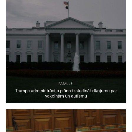
PASAULĒ
Trampa administrācija plāno izsludināt rīkojumu par
vakcīnām un autismu