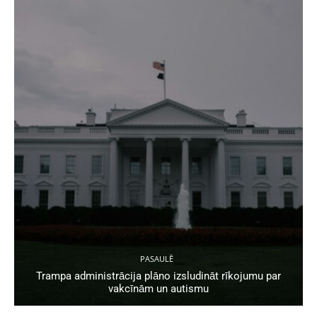
PASAULĒ
Trampa administrācija plāno izsludināt rīkojumu par
vakcīnām un autismu