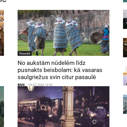
Pasaulē
No aukstām nūdelēm līdz
pusnakts beisbolam: kā vasaras
saulgriežus svin citur pasaulē
BNN
-
03.07.2026 12:56