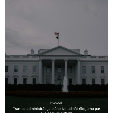
PASAULĒ
Trampa administrācija plāno izsludināt rīkojumu par