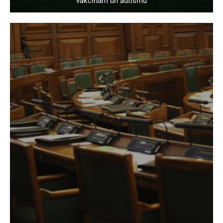
vakcīnām un autismu