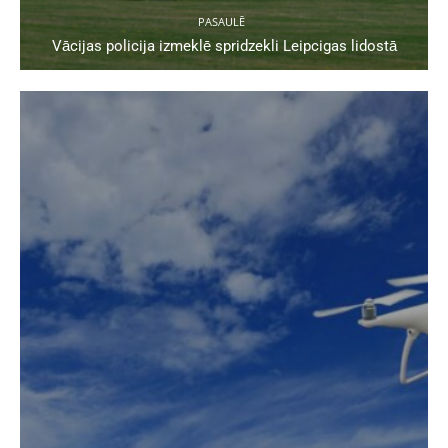
PASAULĒ
Vācijas policija izmeklē spridzekli Leipcigas lidostā