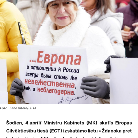
Foto: Zane Bitere/LETA
Šodien, 4.aprīlī Ministru Kabinets (MK) skatīs Eiropas
Cilvēktiesību tiesā (ECT) izskatāmo lietu «Ždanoka pret