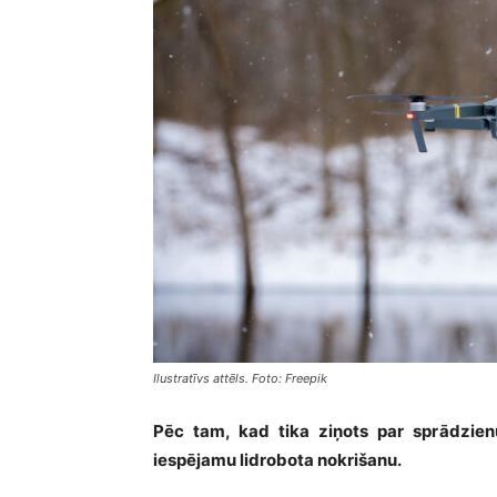
Ilustratīvs attēls. Foto: Freepik
Pēc tam, kad tika ziņots par sprādzien
iespējamu lidrobota nokrišanu.