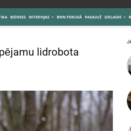
TIKA
BIZNESS
INTERVIJAS
BNN FOKUSĀ
PASAULĒ
IZKLAIDE
J
spējamu lidrobota