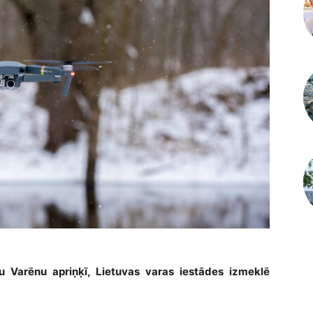
u Varēnu apriņķī, Lietuvas varas iestādes izmeklē