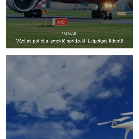
PASAULĒ
Vācijas policija izmeklē spridzekli Leipcigas lidostā