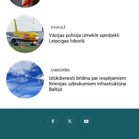
PASAULĒ
Vācijas policija izmeklē spridzekli
Leipcigas lidostā
SABIEDRĪBA
Izlūkdienesti brīdina par iespējamiem
Krievijas uzbrukumiem infrastruktūrai
Baltijā